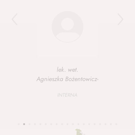
lek. wet.
Katarzyna Maciejewska - Pawłowska
INTERNA