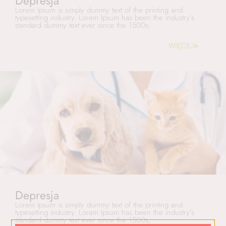
Depresja
Lorem Ipsum is simply dummy text of the printing and
typesetting industry. Lorem Ipsum has been the industry’s
standard dummy text ever since the 1500s,
WIĘCEJ
Depresja
Lorem Ipsum is simply dummy text of the printing and
typesetting industry. Lorem Ipsum has been the industry’s
standard dummy text ever since the 1500s,