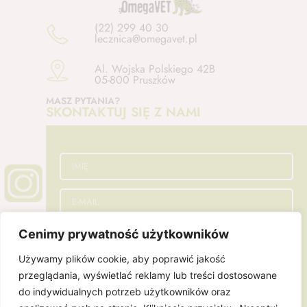
(22) 299 40 30
lecznica@omegavet.pl
Al. Wojska Polskiego 42B
05-800 Pruszków
MASZ PYTANIA?
SKONTAKTUJ SIĘ Z NAMI
Cenimy prywatność użytkowników
Używamy plików cookie, aby poprawić jakość
przeglądania, wyświetlać reklamy lub treści dostosowane
do indywidualnych potrzeb użytkowników oraz