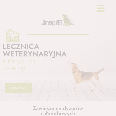
LECZNICA
WETERYNARYJNA
z miłości do
zwierząt
SPRAWDŹ
Zawieszenie dyżurów
całodobowych