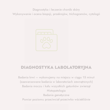
Diagnostyka i leczenie chorób skóry
Wykonywanie i ocena biopsji, przekrojów, trichogramów, cytologii
DIAGNOSTYKA LABOLATORYJNA
Badania krwi – wykonujemy na miejscu w ciągu 15 minut
(zaawansowane badania w laboratoriach zewnętrznych)
Badania moczu i kału wszystkich gatunków zwierząt
Histopatologia
Badania genetyczne
Pomiar poziomu przeciwciał przeciwko wściekliźnie