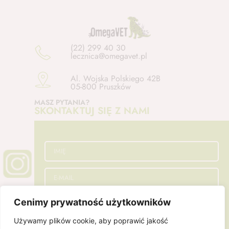
(22) 299 40 30
lecznica@omegavet.pl
Al. Wojska Polskiego 42B
05-800 Pruszków
MASZ PYTANIA?
SKONTAKTUJ SIĘ Z NAMI
Cenimy prywatność użytkowników
Używamy plików cookie, aby poprawić jakość