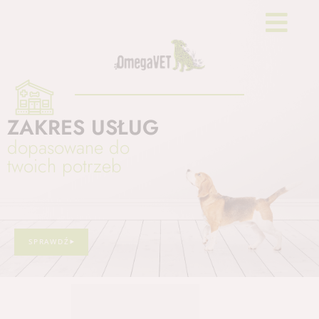
ZAKRES USŁUG
dopasowane do
twoich potrzeb
SPRAWDŹ