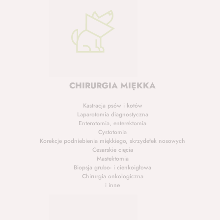
CHIRURGIA MIĘKKA
Kastracja psów i kotów
Laparotomia diagnostyczna
Enterotomia, enterektomia
Cystotomia
Korekcje podniebienia miękkiego, skrzydełek nosowych
Cesarskie cięcia
Mastektomia
Biopsja grubo- i cienkoigłowa
Chirurgia onkologiczna
i inne