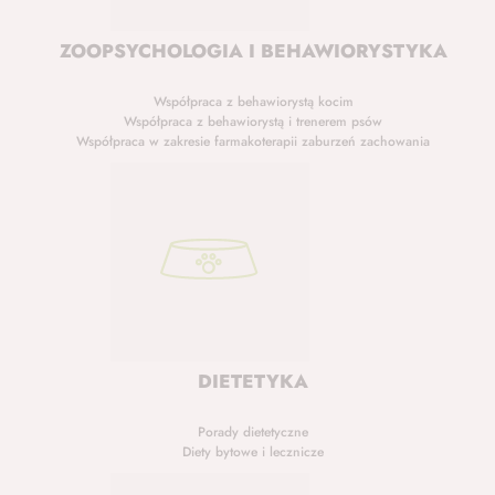
ZOOPSYCHOLOGIA I BEHAWIORYSTYKA
Współpraca z behawiorystą kocim
Współpraca z behawiorystą i trenerem psów
Współpraca w zakresie farmakoterapii zaburzeń zachowania
DIETETYKA
Porady dietetyczne
Diety bytowe i lecznicze