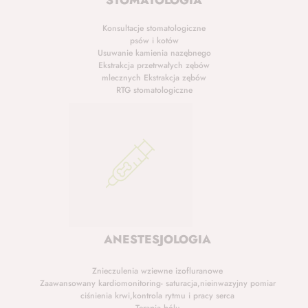
STOMATOLOGIA
Konsultacje stomatologiczne
psów i kotów
Usuwanie kamienia nazębnego
Ekstrakcja przetrwałych zębów
mlecznych Ekstrakcja zębów
RTG stomatologiczne
ANESTESJOLOGIA
Znieczulenia wziewne izofluranowe
Zaawansowany kardiomonitoring- saturacja,nieinwazyjny pomiar
ciśnienia krwi,kontrola rytmu i pracy serca