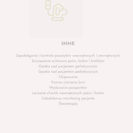
INNE
Zapobieganie i kontrola pasożytów wewnętrznych i zewnętrznych
Szczepienie ochronne psów, kotów i królików
Opieka nad pacjentem geriatrycznym
Opieka nad pacjentem pediatrycznym
Chipowanie
Pomiar ciśnienia krwi
Wydawanie paszportów
Leczenie chorób wewnętrznych psów i kotów
Całodobowy monitoring pacjenta
Tlenoterapia