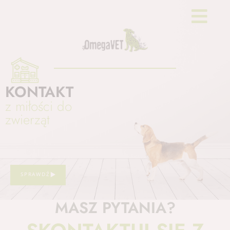
KONTAKT
z miłości do
zwierząt
SPRAWDŹ
MASZ PYTANIA?