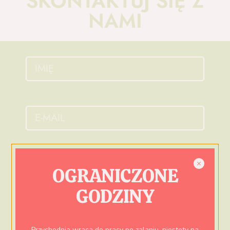
SKONTAKTUJ SIĘ Z
NAMI
OGRANICZONE
GODZINY
Przychodnia wraca do pracy po zalaniu, niestety na