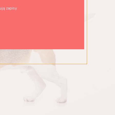
ują zapisy