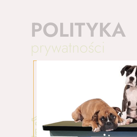
POLITYKA
prywatności