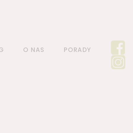
G
O NAS
PORADY