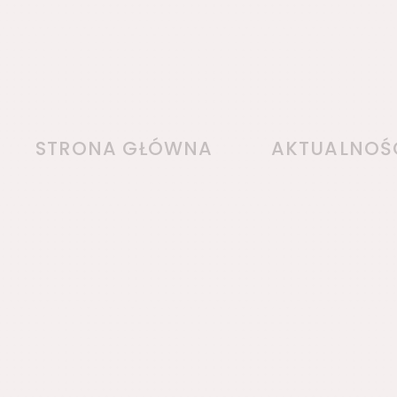
STRONA GŁÓWNA
AKTUALNOŚ