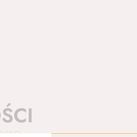
ŚCI
ego