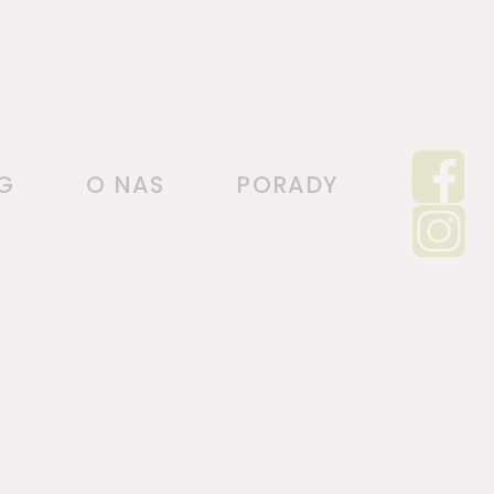
G
O NAS
PORADY